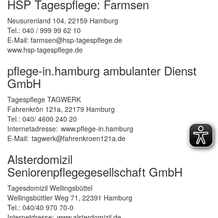
HSP
Tagespflege: Farmsen
Neusurenland 104, 22159 Hamburg
Tel.: 040 / 999 99 62 10
E-Mail: farmsen@hsp-tagespflege.de
www.hsp-tagespflege.de
pflege-in.hamburg ambulanter Dienst
GmbH
Tagespflege
TAGWERK
Fahrenkrön 121a, 22179 Hamburg
Tel.: 040/ 4600 240 20
Internetadresse: www.pflege-in.hamburg
E-Mail: tagwerk@fahrenkroen121a.de
Alsterdomizil
Seniorenpflegegesellschaft GmbH
Tagesdomizil Wellingsbüttel
Wellingsbüttler Weg 71, 22391 Hamburg
Tel.: 040/40 970 70-0
Internetdresse: www.alsterdomizil.de