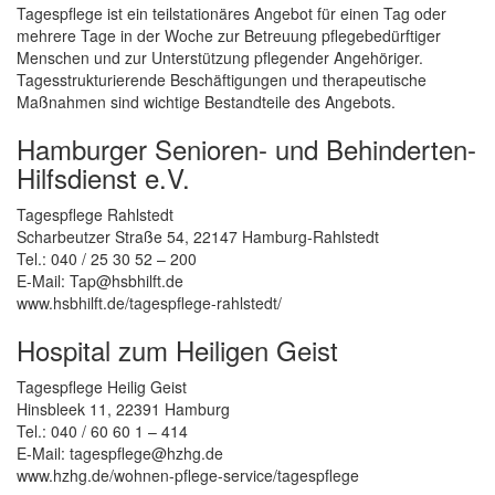
Tagespflege ist ein teilstationäres Angebot für einen Tag oder
mehrere Tage in der Woche zur Betreuung pflegebedürftiger
Menschen und zur Unterstützung pflegender Angehöriger.
Tagesstrukturierende Beschäftigungen und therapeutische
Maßnahmen sind wichtige Bestandteile des Angebots.
Hamburger Senioren- und Behinderten-
Hilfsdienst e.V.
Tagespflege Rahlstedt
Scharbeutzer Straße 54, 22147 Hamburg-Rahlstedt
Tel.: 040 / 25 30 52 – 200
E-Mail: Tap@hsbhilft.de
www.hsbhilft.de/tagespflege-rahlstedt/
Hospital zum Heiligen Geist
Tagespflege Heilig Geist
Hinsbleek 11, 22391 Hamburg
Tel.: 040 / 60 60 1 – 414
E-Mail: tagespflege@hzhg.de
www.hzhg.de/wohnen-pflege-service/tagespflege