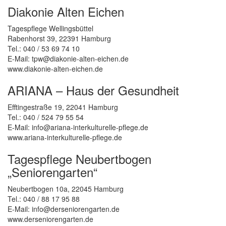
Diakonie Alten Eichen
Tagespflege Wellingsbüttel
Rabenhorst 39, 22391 Hamburg
Tel.: 040 / 53 69 74 10
E-Mail: tpw@diakonie-alten-eichen.de
www.diakonie-alten-eichen.de
ARIANA
– Haus der Gesundheit
Efftingestraße 19, 22041 Hamburg
Tel.: 040 / 524 79 55 54
E-Mail: info@ariana-interkulturelle-pflege.de
www.ariana-interkulturelle-pflege.de
Tagespflege Neubertbogen
„Seniorengarten“
Neubertbogen 10a, 22045 Hamburg
Tel.: 040 / 88 17 95 88
E-Mail: info@derseniorengarten.de
www.derseniorengarten.de