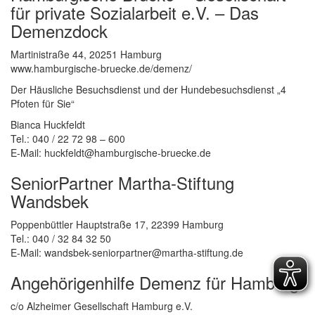
für private Sozialarbeit e.V. – Das
Demenzdock
Martinistraße 44, 20251 Hamburg
www.hamburgische-bruecke.de/demenz/
Der Häusliche Besuchsdienst und der Hundebesuchsdienst „4
Pfoten für Sie“
Bianca Huckfeldt
Tel.: 040 / 22 72 98 – 600
E-Mail: huckfeldt@hamburgische-bruecke.de
SeniorPartner Martha-Stiftung
Wandsbek
Poppenbüttler Hauptstraße 17, 22399 Hamburg
Tel.: 040 / 32 84 32 50
E-Mail: wandsbek-seniorpartner@martha-stiftung.de
Angehörigenhilfe Demenz für Hamburg
c/o Alzheimer Gesellschaft Hamburg e.V.