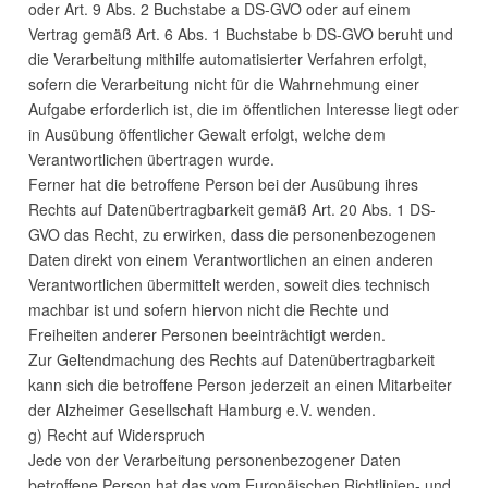
oder Art. 9 Abs. 2 Buchstabe a DS-
GVO
oder auf einem
Vertrag gemäß Art. 6 Abs. 1 Buchstabe b DS-
GVO
beruht und
die Verarbeitung mithilfe automatisierter Verfahren erfolgt,
sofern die Verarbeitung nicht für die Wahrnehmung einer
Aufgabe erforderlich ist, die im öffentlichen Interesse liegt oder
in Ausübung öffentlicher Gewalt erfolgt, welche dem
Verantwortlichen übertragen wurde.
Ferner hat die betroffene Person bei der Ausübung ihres
Rechts auf Datenübertragbarkeit gemäß Art. 20 Abs. 1 DS-
GVO
das Recht, zu erwirken, dass die personenbezogenen
Daten direkt von einem Verantwortlichen an einen anderen
Verantwortlichen übermittelt werden, soweit dies technisch
machbar ist und sofern hiervon nicht die Rechte und
Freiheiten anderer Personen beeinträchtigt werden.
Zur Geltendmachung des Rechts auf Datenübertragbarkeit
kann sich die betroffene Person jederzeit an einen Mitarbeiter
der Alzheimer Gesellschaft Hamburg e.V. wenden.
g) Recht auf Widerspruch
Jede von der Verarbeitung personenbezogener Daten
betroffene Person hat das vom Europäischen Richtlinien- und