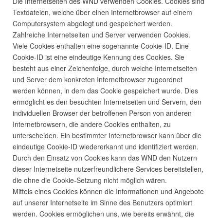
Die Internetseiten des
WND
verwenden Cookies. Cookies sind
Textdateien, welche über einen Internetbrowser auf einem
Computersystem abgelegt und gespeichert werden.
Zahlreiche Internetseiten und Server verwenden Cookies.
Viele Cookies enthalten eine sogenannte Cookie-ID. Eine
Cookie-ID ist eine eindeutige Kennung des Cookies. Sie
besteht aus einer Zeichenfolge, durch welche Internetseiten
und Server dem konkreten Internetbrowser zugeordnet
werden können, in dem das Cookie gespeichert wurde. Dies
ermöglicht es den besuchten Internetseiten und Servern, den
individuellen Browser der betroffenen Person von anderen
Internetbrowsern, die andere Cookies enthalten, zu
unterscheiden. Ein bestimmter Internetbrowser kann über die
eindeutige Cookie-ID wiedererkannt und identifiziert werden.
Durch den Einsatz von Cookies kann das
WND
den Nutzern
dieser Internetseite nutzerfreundlichere Services bereitstellen,
die ohne die Cookie-Setzung nicht möglich wären.
Mittels eines Cookies können die Informationen und Angebote
auf unserer Internetseite im Sinne des Benutzers optimiert
werden. Cookies ermöglichen uns, wie bereits erwähnt, die