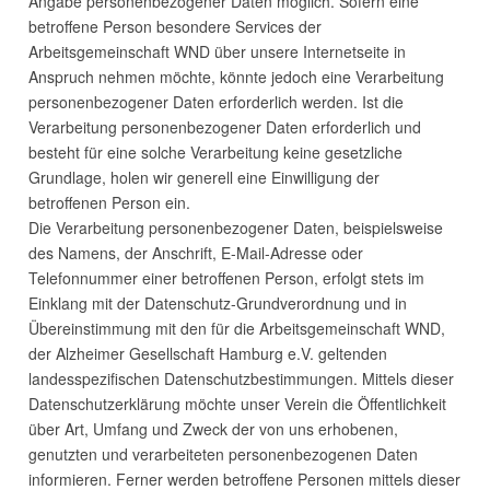
Angabe personenbezogener Daten möglich. Sofern eine
betroffene Person besondere Services der
Arbeitsgemeinschaft
WND
über unsere Internetseite in
Anspruch nehmen möchte, könnte jedoch eine Verarbeitung
personenbezogener Daten erforderlich werden. Ist die
Verarbeitung personenbezogener Daten erforderlich und
besteht für eine solche Verarbeitung keine gesetzliche
Grundlage, holen wir generell eine Einwilligung der
betroffenen Person ein.
Die Verarbeitung personenbezogener Daten, beispielsweise
des Namens, der Anschrift, E-Mail-Adresse oder
Telefonnummer einer betroffenen Person, erfolgt stets im
Einklang mit der Datenschutz-Grundverordnung und in
Übereinstimmung mit den für die Arbeitsgemeinschaft
WND
,
der Alzheimer Gesellschaft Hamburg e.V. geltenden
landesspezifischen Datenschutzbestimmungen. Mittels dieser
Datenschutzerklärung möchte unser Verein die Öffentlichkeit
über Art, Umfang und Zweck der von uns erhobenen,
genutzten und verarbeiteten personenbezogenen Daten
informieren. Ferner werden betroffene Personen mittels dieser