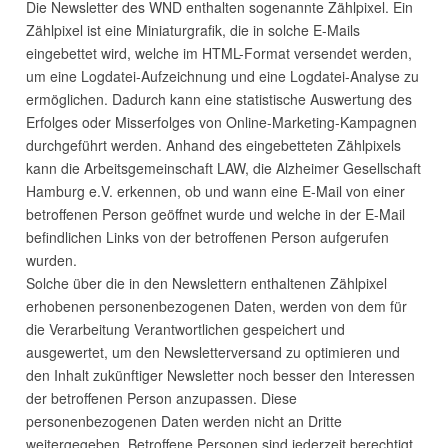
Die Newsletter des
WND
enthalten sogenannte Zählpixel. Ein
Zählpixel ist eine Miniaturgrafik, die in solche E-Mails
eingebettet wird, welche im
HTML
-Format versendet werden,
um eine Logdatei-Aufzeichnung und eine Logdatei-Analyse zu
ermöglichen. Dadurch kann eine statistische Auswertung des
Erfolges oder Misserfolges von Online-Marketing-Kampagnen
durchgeführt werden. Anhand des eingebetteten Zählpixels
kann die Arbeitsgemeinschaft
LAW
, die Alzheimer Gesellschaft
Hamburg e.V. erkennen, ob und wann eine E-Mail von einer
betroffenen Person geöffnet wurde und welche in der E-Mail
befindlichen Links von der betroffenen Person aufgerufen
wurden.
Solche über die in den Newslettern enthaltenen Zählpixel
erhobenen personenbezogenen Daten, werden von dem für
die Verarbeitung Verantwortlichen gespeichert und
ausgewertet, um den Newsletterversand zu optimieren und
den Inhalt zukünftiger Newsletter noch besser den Interessen
der betroffenen Person anzupassen. Diese
personenbezogenen Daten werden nicht an Dritte
weitergegeben. Betroffene Personen sind jederzeit berechtigt,