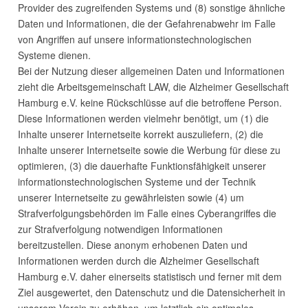
Provider des zugreifenden Systems und (8) sonstige ähnliche
Daten und Informationen, die der Gefahrenabwehr im Falle
von Angriffen auf unsere informationstechnologischen
Systeme dienen.
Bei der Nutzung dieser allgemeinen Daten und Informationen
zieht die Arbeitsgemeinschaft
LAW
, die Alzheimer Gesellschaft
Hamburg e.V. keine Rückschlüsse auf die betroffene Person.
Diese Informationen werden vielmehr benötigt, um (1) die
Inhalte unserer Internetseite korrekt auszuliefern, (2) die
Inhalte unserer Internetseite sowie die Werbung für diese zu
optimieren, (3) die dauerhafte Funktionsfähigkeit unserer
informationstechnologischen Systeme und der Technik
unserer Internetseite zu gewährleisten sowie (4) um
Strafverfolgungsbehörden im Falle eines Cyberangriffes die
zur Strafverfolgung notwendigen Informationen
bereitzustellen. Diese anonym erhobenen Daten und
Informationen werden durch die Alzheimer Gesellschaft
Hamburg e.V. daher einerseits statistisch und ferner mit dem
Ziel ausgewertet, den Datenschutz und die Datensicherheit in
unserem Verein zu erhöhen, um letztlich ein optimales